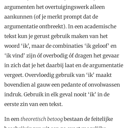
argumenten het overtuigingswerk alleen
aankunnen (of je merkt prompt dat de
argumentatie ontbreekt). In een academische
tekst kun je gerust gebruik maken van het
woord ‘ik’, maar de combinaties ‘ik geloof’ en
‘ik vind’ zijn óf overbodig óf dragen het gevaar
in zich dat je het daarbij laat en de argumentatie
vergeet. Overvloedig gebruik van ‘ik’ maakt
bovendien al gauw een pedante of onvolwassen
indruk. Gebruik in elk geval nooit ‘ik’ in de
eerste zin van een tekst.
In een
th
eoretisch betoog
bestaan de feitelijke