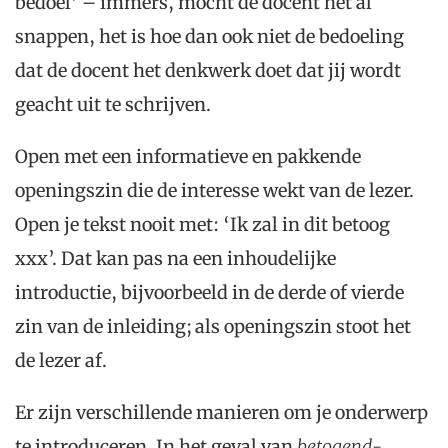
bedoel’ – immers, mocht de docent het al
snappen, het is hoe dan ook niet de bedoeling
dat de docent het denkwerk doet dat jij wordt
geacht uit te schrijven.
Open met een informatieve en pakkende
openingszin die de interesse wekt van de lezer.
Open je tekst nooit met: ‘Ik zal in dit betoog
xxx’. Dat kan pas na een inhoudelijke
introductie, bijvoorbeeld in de derde of vierde
zin van de inleiding; als openingszin stoot het
de lezer af.
Er zijn verschillende manieren om je onderwerp
te introduceren. In het geval van
b
etogend-