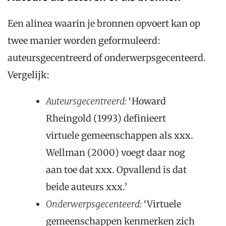
Een alinea waarin je bronnen opvoert kan op
twee manier worden geformuleerd:
auteursgecentreerd of onderwerpsgecenteerd.
Vergelijk:
Aut
eursgecentreerd:
‘Howard
Rheingold (1993) definieert
virtuele gemeenschappen als xxx.
Wellman (2000) voegt daar nog
aan toe dat xxx. Opvallend is dat
beide auteurs xxx.’
Onderwerpsgecenteerd:
‘Virtuele
gemeenschappen kenmerken zich