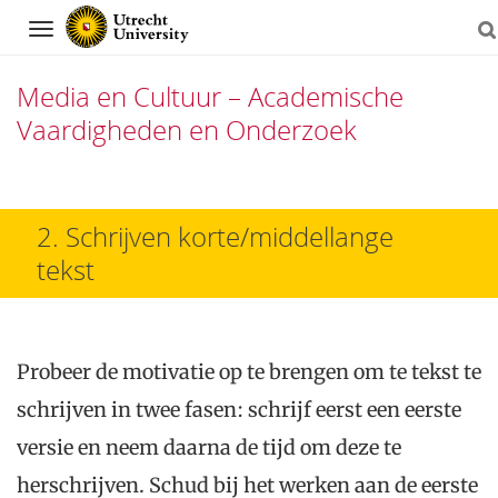
Navigation
Media en Cultuur – Academische
Vaardigheden en Onderzoek
Skip
to
2. Schrijven korte/middellange
content
tekst
Probeer de motivatie op te brengen om te tekst te
schrijven in twee fasen: schrijf eerst een eerste
versie en neem daarna de tijd om deze te
herschrijven. Schud bij het werken aan de eerste