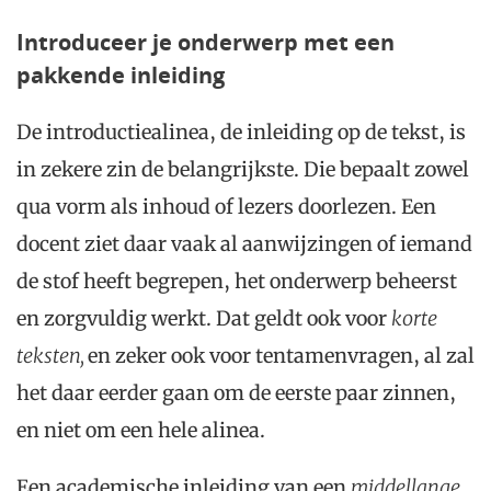
Introduceer je onderwerp met een
pakkende inleiding
De introductiealinea, de inleiding op de tekst, is
in zekere zin de belangrijkste. Die bepaalt zowel
qua vorm als inhoud of lezers doorlezen. Een
docent ziet daar vaak al aanwijzingen of iemand
de stof heeft begrepen, het onderwerp beheerst
en zorgvuldig werkt. Dat geldt ook voor
k
orte
teksten,
en zeker ook voor tentamenvragen, al zal
het daar eerder gaan om de eerste paar zinnen,
en niet om een hele alinea.
Een academische inleiding van een
midd
ellange