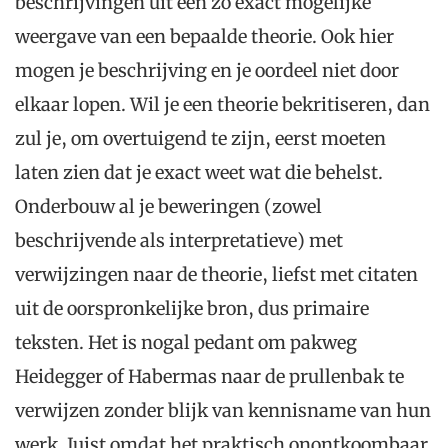
beschrijvingen uit een zo exact mogelijke
weergave van een bepaalde theorie. Ook hier
mogen je beschrijving en je oordeel niet door
elkaar lopen. Wil je een theorie bekritiseren, dan
zul je, om overtuigend te zijn, eerst moeten
laten zien dat je exact weet wat die behelst.
Onderbouw al je beweringen (zowel
beschrijvende als interpretatieve) met
verwijzingen naar de theorie, liefst met citaten
uit de oorspronkelijke bron, dus primaire
teksten. Het is nogal pedant om pakweg
Heidegger of Habermas naar de prullenbak te
verwijzen zonder blijk van kennisname van hun
werk. Juist omdat het praktisch onontkoombaar