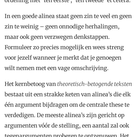
ordening met ‘ten eerste’, ‘ten tweede’ et cetera.
In een goede alinea staat geen zin te veel en geen
zin te weinig – geen onnodige herhalingen,
maar ook geen verzwegen denkstappen.
Formuleer zo precies mogelijk en wees streng
voor jezelf wanneer je merkt dat je genoegen
wilt nemen met een vage omschrijving.
Het kernbetoog van
th
eoretisch-betogende teksten
bestaat uit een strakke keten van alinea’s die elk
één argument bijdragen om de centrale these te
verdedigen. De meeste alinea’s zijn gericht op
argumenten vóór de stelling, een aantal zal ook
tegenargumenten proberen te ontzenuwen. Het