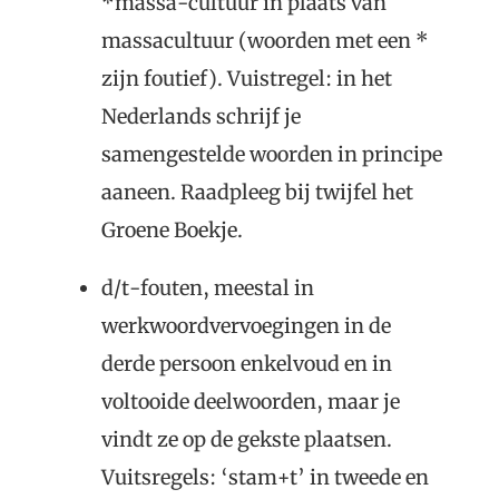
*massa-cultuur in plaats van
massacultuur (woorden met een *
zijn foutief). Vuistregel: in het
Nederlands schrijf je
samengestelde woorden in principe
aaneen. Raadpleeg bij twijfel het
Groene Boekje.
d/t-fouten, meestal in
werkwoordvervoegingen in de
derde persoon enkelvoud en in
voltooide deelwoorden, maar je
vindt ze op de gekste plaatsen.
Vuitsregels: ‘stam+t’ in tweede en