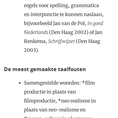
regels voor spelling, grammatica
en interpunctie te kunnen naslaan,
bijvoorbeeld Jan van de Pol,
In goed
Nederlands
(Den Haag 2002) of Jan
Renkema,
S
chrijfwijzer
(Den Haag
2003).
De meest gemaakte taalfouten
Samengestelde woorden: *film
productie in plaats van
filmproductie, *neo realisme in
plaats van neo-realisme en