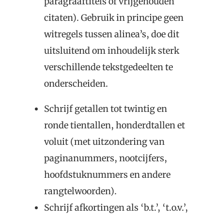
paragraaftitels of vrijgehouden
citaten). Gebruik in principe geen
witregels tussen alinea’s, doe dit
uitsluitend om inhoudelijk sterk
verschillende tekstgedeelten te
onderscheiden.
Schrijf getallen tot twintig en
ronde tientallen, honderdtallen et
voluit (met uitzondering van
paginanummers, nootcijfers,
hoofdstuknummers en andere
rangtelwoorden).
Schrijf afkortingen als ‘b.t.’, ‘t.o.v.’,