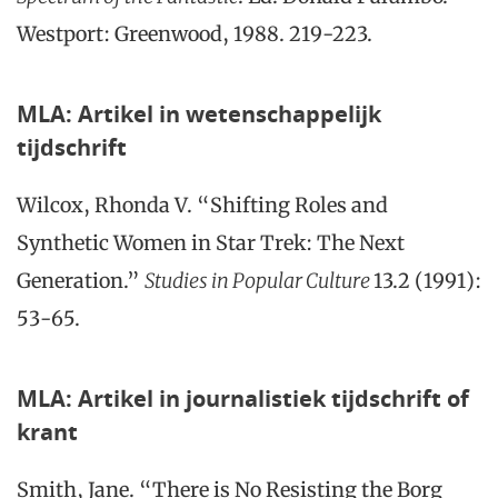
Westport: Greenwood, 1988. 219-223.
MLA: Artikel in wetenschappelijk
tijdschrift
Wilcox, Rhonda V. “Shifting Roles and
Synthetic Women in Star Trek: The Next
Generation.”
Studi
es in Popular Culture
13.2 (1991):
53-65.
MLA: Artikel in journalistiek tijdschrift of
krant
Smith, Jane. “There is No Resisting the Borg