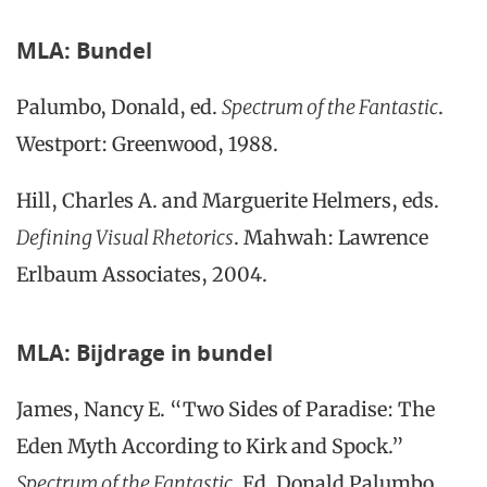
MLA: Bundel
Palumbo, Donald, ed.
Spectrum of the Fantastic
.
Westport: Greenwood, 1988.
Hill, Charles A. and Marguerite Helmers, eds.
Defining Visual Rhetorics
. Mahwah: Lawrence
Erlbaum Associates, 2004.
MLA: Bijdrage in bundel
James, Nancy E. “Two Sides of Paradise: The
Eden Myth According to Kirk and Spock.”
Sp
ectrum of the Fantastic
. Ed. Donald Palumbo.