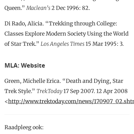
Queen.”
M
aclean’s
2 Dec 1996: 82.
Di Rado, Alicia. “Trekking through College:
Classes Explore Modern Society Using the World
of Star Trek.”
Los Angeles Times
15 Mar 1995: 3.
MLA: Website
Green, Michelle Erica. “Death and Dying, Star
Trek Style.”
T
rekToday
17 Sep 2007. 12 Apr 2008
<
http://www.trektoday.com/news/170907_02.sht
Raadpleeg ook: